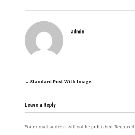
admin
Post
←
Standard Post With Image
navigation
Leave a Reply
Your email address will not be published.
Required