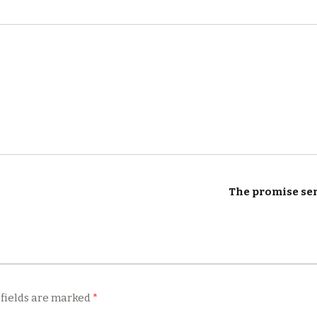
The promise s
 fields are marked
*