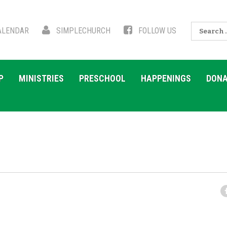
Search
LENDAR
SIMPLECHURCH
FOLLOW US
for:
P
MINISTRIES
PRESCHOOL
HAPPENINGS
DONA